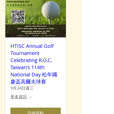
HTISC Annual Golf
Tournament
Celebrating R.O.C.
Taiwan's 114th
National Day 松年國
慶盃高爾夫球賽
9月24日週三
更多資訊
詳細資料