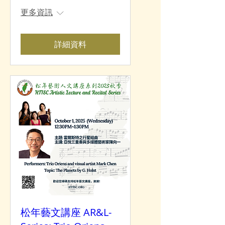
更多資訊
詳細資料
松年藝文講座 AR&L-