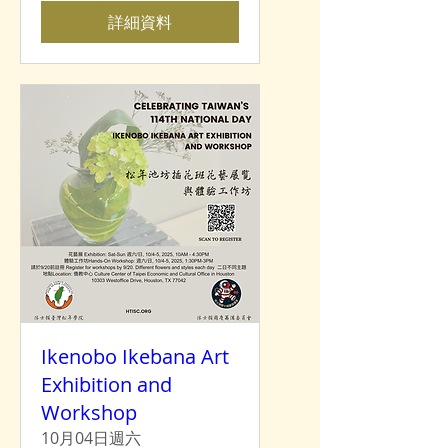
詳細資料
Ikenobo Ikebana Art
Exhibition and
Workshop
10月04日週六