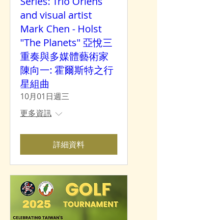
Series: Trio Oriens
and visual artist
Mark Chen - Holst
"The Planets" 亞悅三
重奏與多媒體藝術家
陳向一: 霍爾斯特之行
星組曲
10月01日週三
更多資訊
詳細資料