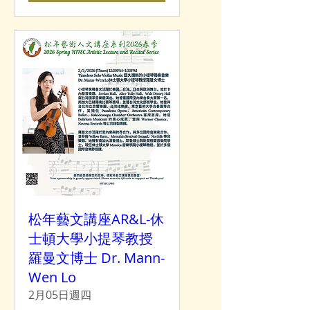
松年藝文講座AR&L-休
士頓大學小提琴教授
羅曼文博士 Dr. Mann-
Wen Lo
2月05日週四