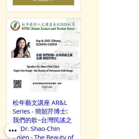
松年藝文講座 AR&L
Series - 簡韶芹博士:
我們的歌~台灣民謠之
美 Dr. Shao-Chin
Chien - The Beauty of