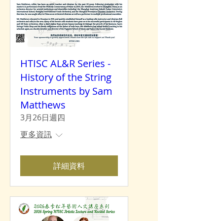
HTISC AL&R Series -
History of the String
Instruments by Sam
Matthews
3月26日週四
更多資訊
詳細資料