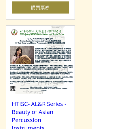
購買票券
HTISC- AL&R Series -
Beauty of Asian
Percussion
Instruments