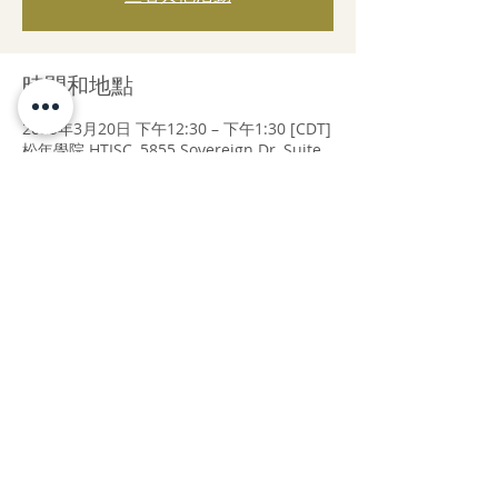
時間和地點
2025年3月20日 下午12:30 – 下午1:30 [CDT]
松年學院 HTISC, 5855 Sovereign Dr, Suite
G, Houston, TX 77036美国
賓客
查看全部
分享此活動